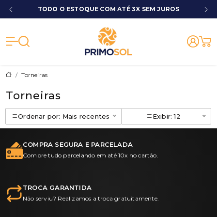
TODO O ESTOQUE COM ATÉ 3X SEM JUROS
Primosol - Ma
Torneiras
Torneiras
Ordenar por: Mais recentes
Exibir: 12
COMPRA SEGURA E PARCELADA
Compre tudo parcelando em até 10x no cartão.
TROCA GARANTIDA
Não serviu? Realizamos a troca gratuitamente.