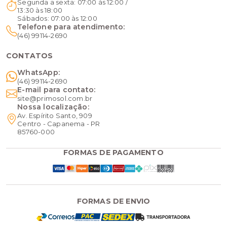
Segunda a sexta: 07:00 às 12:00 /
13:30 às 18:00
Sábados: 07:00 às 12:00
Telefone para atendimento:
(46) 99114-2690
CONTATOS
WhatsApp:
(46) 99114-2690
E-mail para contato:
site@primosol.com.br
Nossa localização:
Av. Espírito Santo, 909
Centro - Capanema - PR
85760-000
FORMAS DE PAGAMENTO
FORMAS DE ENVIO