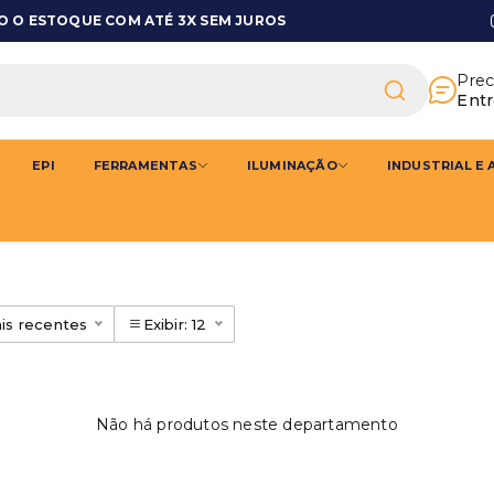
 O ESTOQUE COM ATÉ 3X SEM JUROS
eriais Elétricos
Prec
Ent
EPI
FERRAMENTAS
ILUMINAÇÃO
INDUSTRIAL E
is recentes
Exibir: 12
Não há produtos neste departamento