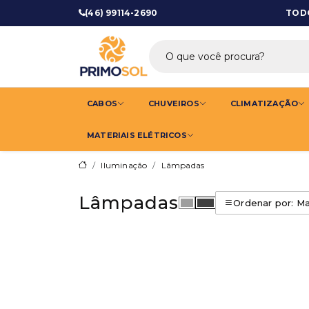
(46) 99114-2690
TODO
Primosol - Mat
CABOS
CHUVEIROS
CLIMATIZAÇÃO
MATERIAIS ELÉTRICOS
Iluminação
Lâmpadas
Lâmpadas
Ordenar por: Ma