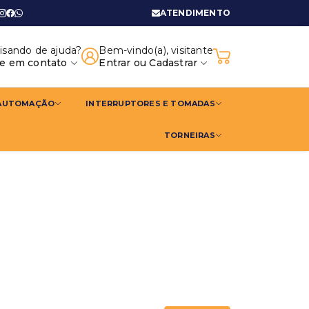
ATENDIMENTO
isando de ajuda?
Bem-vindo(a), visitante
re em contato
Entrar
ou
Cadastrar
 AUTOMAÇÃO
INTERRUPTORES E TOMADAS
TORNEIRAS